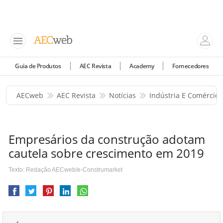
Guia de Produtos
AEC Revista
Academy
Fornecedores
AECweb
AEC Revista
Notícias
Indústria E Comércio
Empresários da construção adotam
cautela sobre crescimento em 2019
Texto: Redação AECweb/e-Construmarket