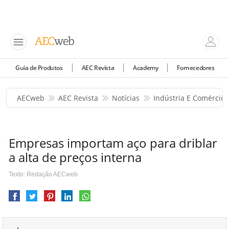
Guia de Produtos
AEC Revista
Academy
Fornecedores
AECweb
AEC Revista
Notícias
Indústria E Comércio
Empresas importam aço para driblar
a alta de preços interna
Texto: Redação AECweb