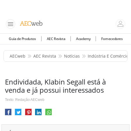
Guia de Produtos
AEC Revista
Academy
Fornecedores
AECweb
AEC Revista
Notícias
Indústria E Comércio
Endividada, Klabin Segall está à
venda e já possui interessados
Texto: Redação AECweb