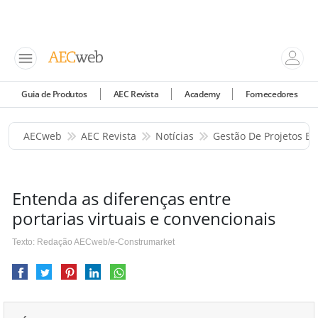
Guia de Produtos
AEC Revista
Academy
Fornecedores
AECweb
AEC Revista
Notícias
Gestão De Projetos E 
Entenda as diferenças entre
portarias virtuais e convencionais
Texto: Redação AECweb/e-Construmarket