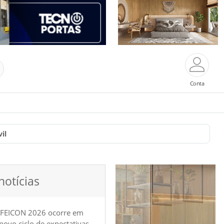
Conta
il
notícias
 FEICON 2026 ocorre em
e novo ciclo de expectativas