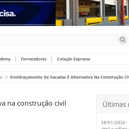
ademy
Fornecedores
Cotação Expressa
io
Envidraçamento De Sacadas É Alternativa Na Construção Civ
a na construção civil
Últimas 
28/01/2026 -
abril e reflet