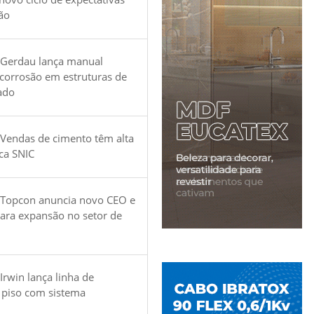
ão
 Gerdau lança manual
 corrosão em estruturas de
ado
Vendas de cimento têm alta
ica SNIC
 Topcon anuncia novo CEO e
para expansão no setor de
Irwin lança linha de
 piso com sistema