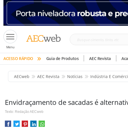
Busque
Menu
cimento,
»
tinta,
ACESSO RÁPIDO
Guia de Produtos
AEC Revista
Ac
etc
AECweb
AEC Revista
Notícias
Indústria E Comérc
Envidraçamento de sacadas é alternativ
Texto: Redação AECweb