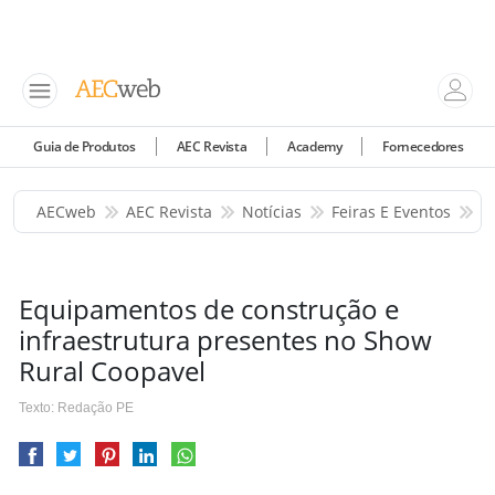
Guia de Produtos
AEC Revista
Academy
Fornecedores
AECweb
AEC Revista
Notícias
Feiras E Eventos
E
Equipamentos de construção e
infraestrutura presentes no Show
Rural Coopavel
Texto: Redação PE