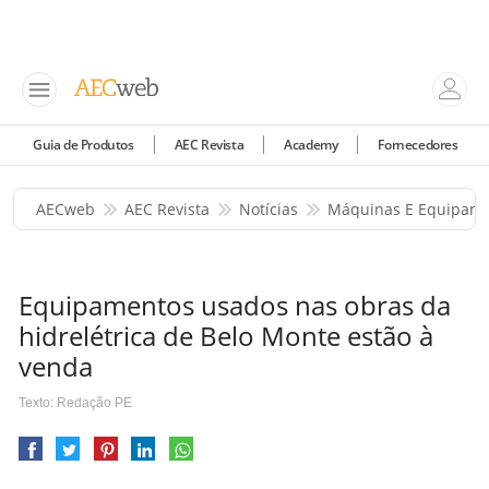
Guia de Produtos
AEC Revista
Academy
Fornecedores
AECweb
AEC Revista
Notícias
Máquinas E Equipam
Equipamentos usados nas obras da
hidrelétrica de Belo Monte estão à
venda
Texto: Redação PE