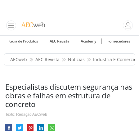
Guia de Produtos
AEC Revista
Academy
Fornecedores
AECweb
AEC Revista
Notícias
Indústria E Comércio
Especialistas discutem segurança nas
obras e falhas em estrutura de
concreto
Texto: Redação AECweb