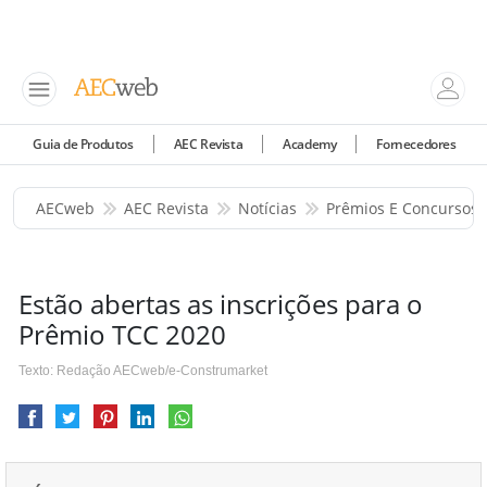
Guia de Produtos
AEC Revista
Academy
Fornecedores
AECweb
AEC Revista
Notícias
Prêmios E Concursos
Estão abertas as inscrições para o
Prêmio TCC 2020
Texto: Redação AECweb/e-Construmarket