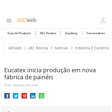
Guia de Produtos
AEC Revista
Academy
Fornecedores
AECweb
AEC Revista
Notícias
Indústria E Comércio
Eucatex inicia produção em nova
fábrica de painéis
Texto: Redação AECweb