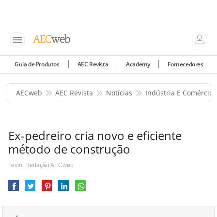
Guia de Produtos
AEC Revista
Academy
Fornecedores
AECweb
AEC Revista
Notícias
Indústria E Comércio
Ex-pedreiro cria novo e eficiente
método de construção
Texto: Redação AECweb