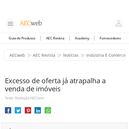
Guia de Produtos
AEC Revista
Academy
Fornecedores
AECweb
AEC Revista
Notícias
Indústria E Comércio
Excesso de oferta já atrapalha a
venda de imóveis
Texto: Redação AECweb