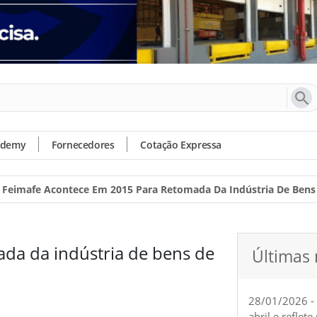
ademy
Fornecedores
Cotação Expressa
Feimafe Acontece Em 2015 Para Retomada Da Indústria De Bens 
da da indústria de bens de
Últimas 
28/01/2026 -
abril e reflet