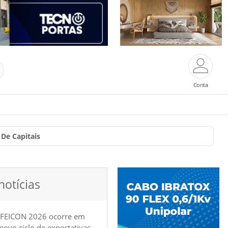
Conta
De Capitais
notícias
 FEICON 2026 ocorre em
e novo ciclo de expectativas