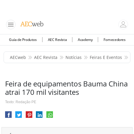
Guia de Produtos
AEC Revista
Academy
Fornecedores
AECweb
AEC Revista
Notícias
Feiras E Eventos
F
Feira de equipamentos Bauma China
atrai 170 mil visitantes
Texto: Redação PE