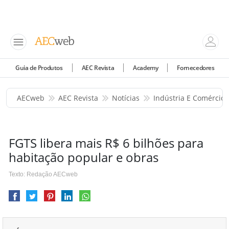
Guia de Produtos
AEC Revista
Academy
Fornecedores
AECweb
AEC Revista
Notícias
Indústria E Comércio
FGTS libera mais R$ 6 bilhões para
habitação popular e obras
Texto: Redação AECweb