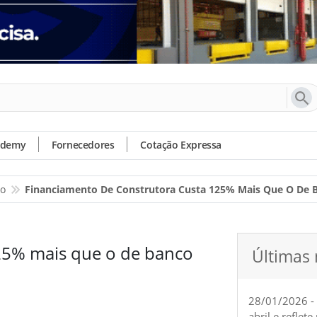
ademy
Fornecedores
Cotação Expressa
io
Financiamento De Construtora Custa 125% Mais Que O De 
25% mais que o de banco
Últimas 
28/01/2026 -
abril e reflet