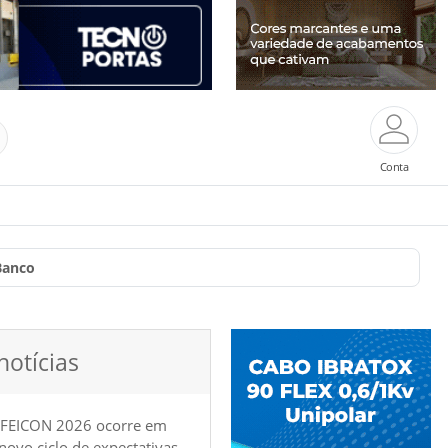
Conta
Banco
notícias
 FEICON 2026 ocorre em
e novo ciclo de expectativas