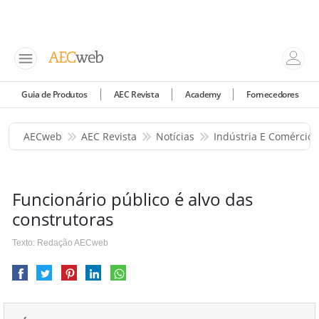
Guia de Produtos
AEC Revista
Academy
Fornecedores
AECweb
AEC Revista
Notícias
Indústria E Comércio
Funcionário público é alvo das
construtoras
Texto: Redação AECweb