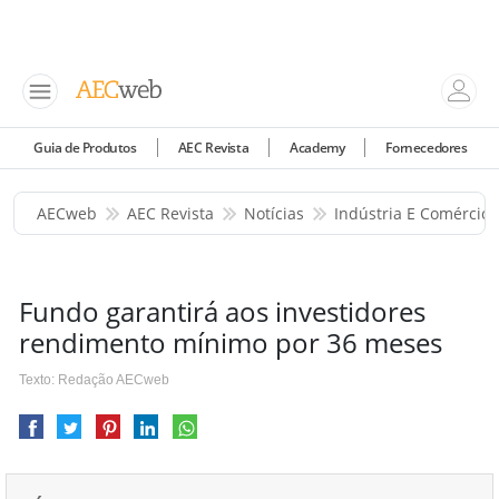
Guia de Produtos
AEC Revista
Academy
Fornecedores
AECweb
AEC Revista
Notícias
Indústria E Comércio
Fundo garantirá aos investidores
rendimento mínimo por 36 meses
Texto: Redação AECweb