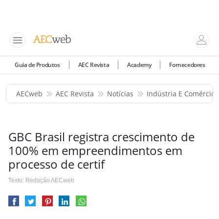
Guia de Produtos
AEC Revista
Academy
Fornecedores
AECweb
AEC Revista
Notícias
Indústria E Comércio
GBC Brasil registra crescimento de
100% em empreendimentos em
processo de certif
Texto: Redação AECweb