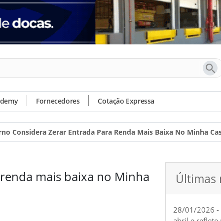
ademy
Fornecedores
Cotação Expressa
no Considera Zerar Entrada Para Renda Mais Baixa No Minha Cas
 renda mais baixa no Minha
Últimas 
28/01/2026 -
abril e reflet