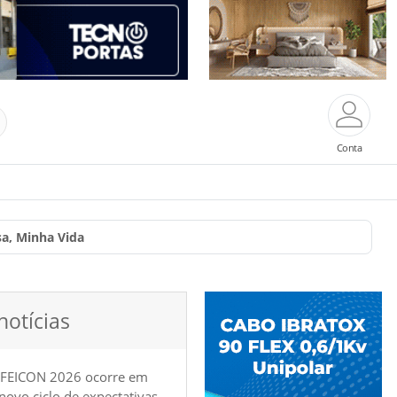
Conta
a, Minha Vida
notícias
 FEICON 2026 ocorre em
e novo ciclo de expectativas