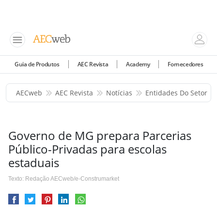
Guia de Produtos
AEC Revista
Academy
Fornecedores
AECweb
AEC Revista
Notícias
Entidades Do Setor
Governo de MG prepara Parcerias
Público-Privadas para escolas
estaduais
Texto: Redação AECweb/e-Construmarket