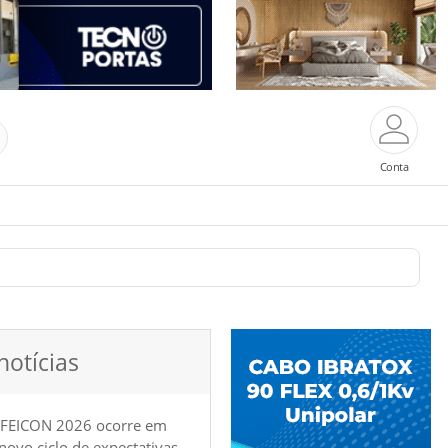
Conta
notícias
 FEICON 2026 ocorre em
e novo ciclo de expectativas