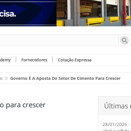
ademy
Fornecedores
Cotação Expressa
io
Governo É A Aposta Do Setor De Cimento Para Crescer
o para crescer
Últimas 
28/01/2026 -
abril e reflet