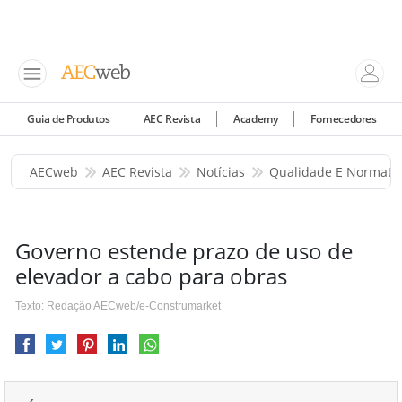
Guia de Produtos
AEC Revista
Academy
Fornecedores
AECweb
AEC Revista
Notícias
Qualidade E Normati
Governo estende prazo de uso de
elevador a cabo para obras
Texto: Redação AECweb/e-Construmarket