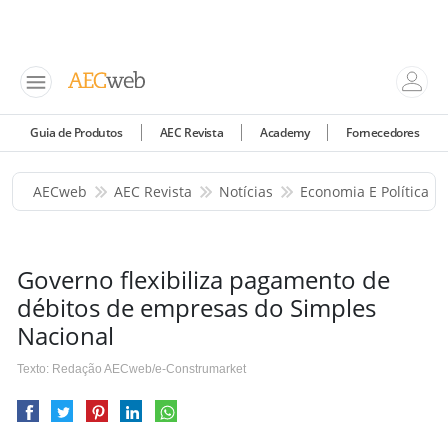
Guia de Produtos
AEC Revista
Academy
Fornecedores
AECweb
AEC Revista
Notícias
Economia E Política
Governo flexibiliza pagamento de
débitos de empresas do Simples
Nacional
Texto: Redação AECweb/e-Construmarket