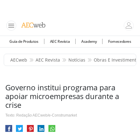
Guia de Produtos
AEC Revista
Academy
Fornecedores
AECweb
AEC Revista
Notícias
Obras E Investimento
Governo institui programa para
apoiar microempresas durante a
crise
Texto: Redação AECweb/e-Construmarket