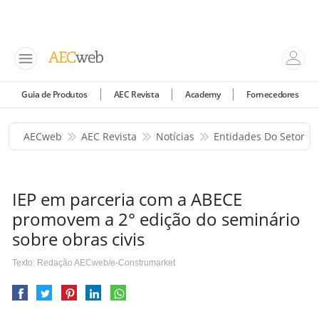
Guia de Produtos
AEC Revista
Academy
Fornecedores
AECweb
AEC Revista
Notícias
Entidades Do Setor
IEP em parceria com a ABECE
promovem a 2° edição do seminário
sobre obras civis
Texto: Redação AECweb/e-Construmarket