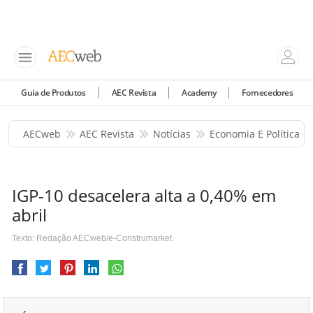
Guia de Produtos
AEC Revista
Academy
Fornecedores
AECweb
AEC Revista
Notícias
Economia E Política
IGP-10 desacelera alta a 0,40% em
abril
Texto: Redação AECweb/e-Construmarket