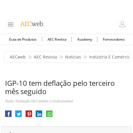
Guia de Produtos
AEC Revista
Academy
Fornecedores
AECweb
AEC Revista
Notícias
Indústria E Comércio
IGP-10 tem deflação pelo terceiro
mês seguido
Texto: Redação AECweb/e-Construmarket