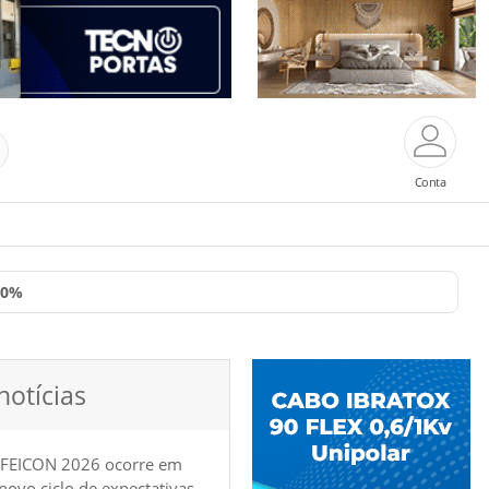
Conta
10%
notícias
 FEICON 2026 ocorre em
e novo ciclo de expectativas