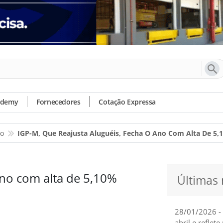
ademy
Fornecedores
Cotação Expressa
io
IGP-M, Que Reajusta Aluguéis, Fecha O Ano Com Alta De 5,
ano com alta de 5,10%
Últimas 
28/01/2026 -
abril e reflet