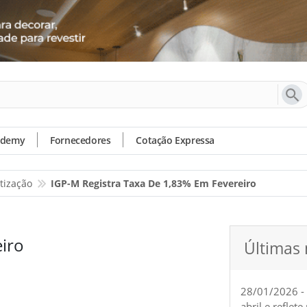
ademy
Fornecedores
Cotação Expressa
tização
IGP-M Registra Taxa De 1,83% Em Fevereiro
eiro
Últimas 
28/01/2026 -
abril e reflet