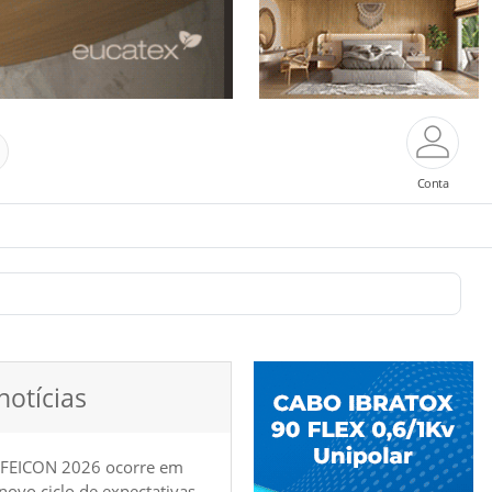
Conta
notícias
 FEICON 2026 ocorre em
e novo ciclo de expectativas