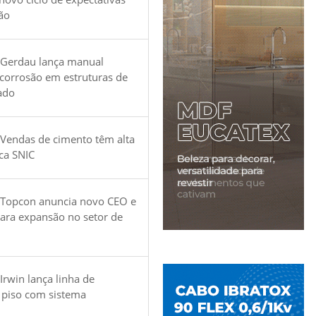
ão
 Gerdau lança manual
 corrosão em estruturas de
ado
Vendas de cimento têm alta
ica SNIC
 Topcon anuncia novo CEO e
para expansão no setor de
Irwin lança linha de
 piso com sistema