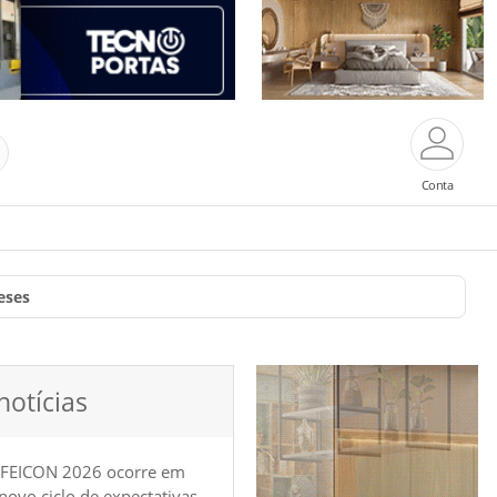
Conta
eses
notícias
 FEICON 2026 ocorre em
e novo ciclo de expectativas