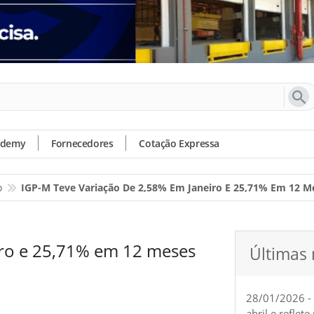
ademy
Fornecedores
Cotação Expressa
o
IGP-M Teve Variação De 2,58% Em Janeiro E 25,71% Em 12 M
iro e 25,71% em 12 meses
Últimas 
28/01/2026 -
abril e reflet