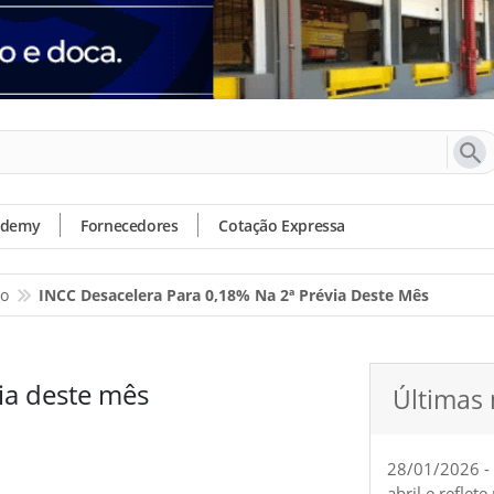
ademy
Fornecedores
Cotação Expressa
io
INCC Desacelera Para 0,18% Na 2ª Prévia Deste Mês
ia deste mês
Últimas 
28/01/2026 -
abril e reflet