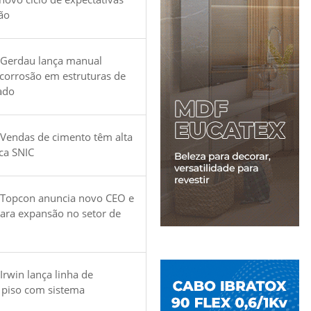
ão
 Gerdau lança manual
 corrosão em estruturas de
ado
Vendas de cimento têm alta
ica SNIC
 Topcon anuncia novo CEO e
para expansão no setor de
Irwin lança linha de
 piso com sistema