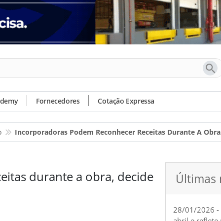
ademy
Fornecedores
Cotação Expressa
o
Incorporadoras Podem Reconhecer Receitas Durante A Obra
itas durante a obra, decide
Últimas 
28/01/2026 -
abril e reflet