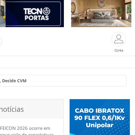
Conta
, Decide CVM
notícias
 FEICON 2026 ocorre em
e novo ciclo de expectativas