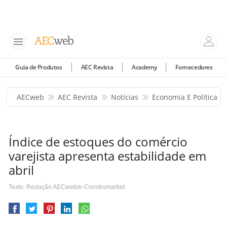
Guia de Produtos
AEC Revista
Academy
Fornecedores
AECweb
AEC Revista
Notícias
Economia E Política
Índice de estoques do comércio
varejista apresenta estabilidade em
abril
Texto: Redação AECweb/e-Construmarket