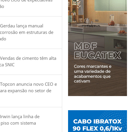
ão
 Gerdau lança manual
 corrosão em estruturas de
ado
Vendas de cimento têm alta
ica SNIC
 Topcon anuncia novo CEO e
para expansão no setor de
Irwin lança linha de
 piso com sistema