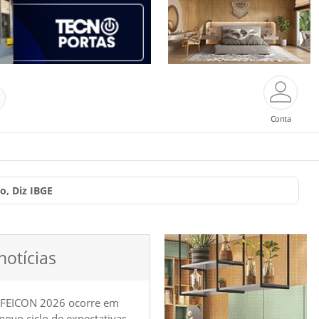
Conta
o, Diz IBGE
notícias
 FEICON 2026 ocorre em
e novo ciclo de expectativas