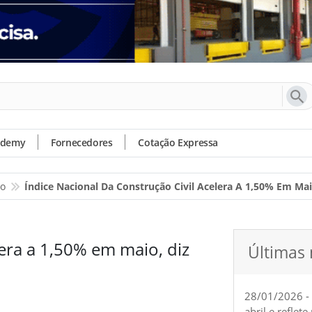
ademy
Fornecedores
Cotação Expressa
io
Índice Nacional Da Construção Civil Acelera A 1,50% Em Mai
lera a 1,50% em maio, diz
Últimas 
28/01/2026 -
abril e reflet