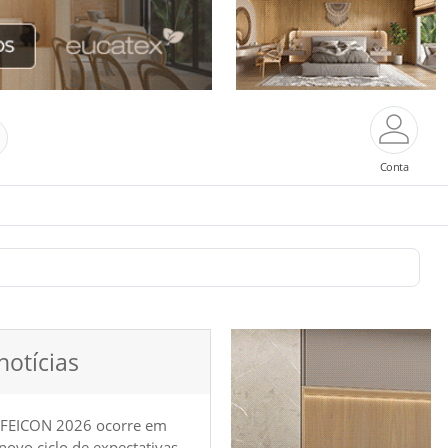
Conta
notícias
 FEICON 2026 ocorre em
e novo ciclo de expectativas