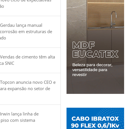
ão
 Gerdau lança manual
 corrosão em estruturas de
ado
Vendas de cimento têm alta
ica SNIC
 Topcon anuncia novo CEO e
para expansão no setor de
Irwin lança linha de
 piso com sistema