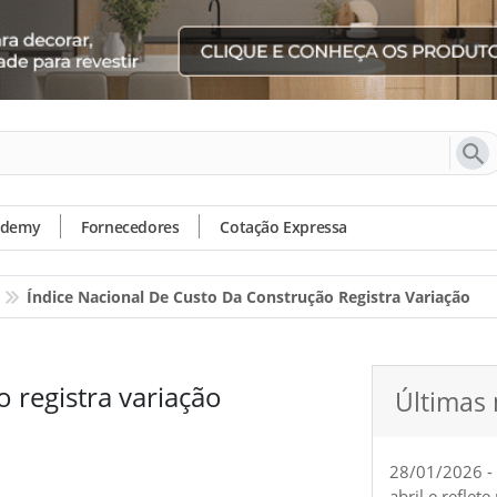
ademy
Fornecedores
Cotação Expressa
Índice Nacional De Custo Da Construção Registra Variação
 registra variação
Últimas 
28/01/2026 -
abril e reflet