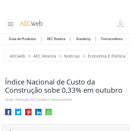
Guia de Produtos
AEC Revista
Academy
Fornecedores
AECweb
AEC Revista
Notícias
Economia E Política
Índice Nacional de Custo da
Construção sobe 0,33% em outubro
Texto: Redação AECweb/e-Construmarket