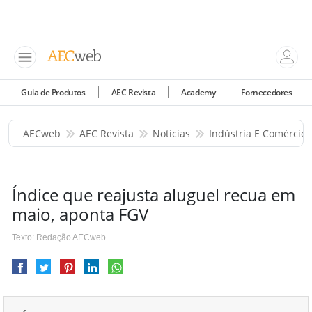
Guia de Produtos
AEC Revista
Academy
Fornecedores
AECweb
AEC Revista
Notícias
Indústria E Comércio
Índice que reajusta aluguel recua em
maio, aponta FGV
Texto: Redação AECweb