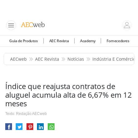
Guia de Produtos
AEC Revista
Academy
Fornecedores
AECweb
AEC Revista
Notícias
Indústria E Comércio
Índice que reajusta contratos de
aluguel acumula alta de 6,67% em 12
meses
Texto: Redação AECweb