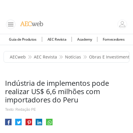
Guia de Produtos
AEC Revista
Academy
Fornecedores
AECweb
AEC Revista
Notícias
Obras E Investimento
Indústria de implementos pode
realizar US$ 6,6 milhões com
importadores do Peru
Texto: Redação PE