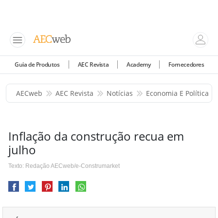
Guia de Produtos
AEC Revista
Academy
Fornecedores
AECweb
AEC Revista
Notícias
Economia E Política
Inflação da construção recua em
julho
Texto: Redação AECweb/e-Construmarket