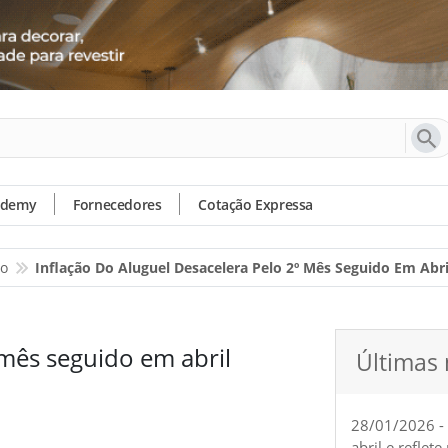
ademy
Fornecedores
Cotação Expressa
io
Inflação Do Aluguel Desacelera Pelo 2º Mês Seguido Em Abri
 mês seguido em abril
Últimas 
28/01/2026 -
abril e reflet