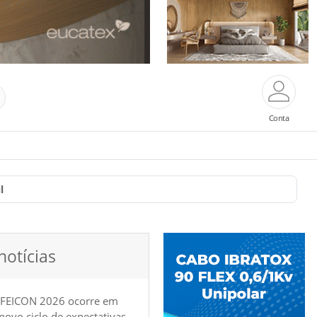
Conta
l
notícias
 FEICON 2026 ocorre em
e novo ciclo de expectativas