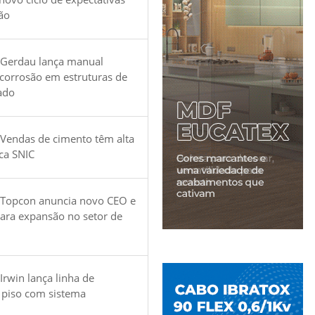
ão
 Gerdau lança manual
 corrosão em estruturas de
ado
Vendas de cimento têm alta
ica SNIC
 Topcon anuncia novo CEO e
para expansão no setor de
Irwin lança linha de
 piso com sistema