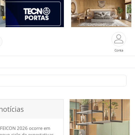
Conta
notícias
 FEICON 2026 ocorre em
e novo ciclo de expectativas