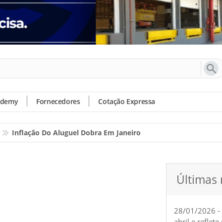
ademy
Fornecedores
Cotação Expressa
Inflação Do Aluguel Dobra Em Janeiro
Últimas 
28/01/2026 -
abril e reflet