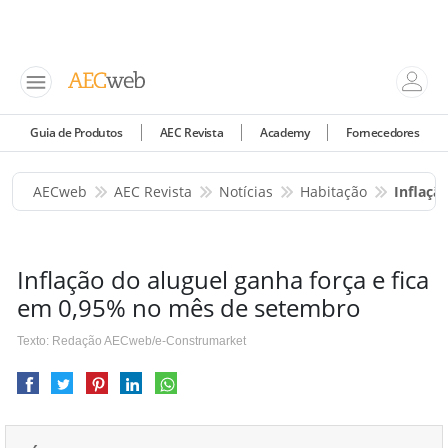
Guia de Produtos
AEC Revista
Academy
Fornecedores
AECweb
AEC Revista
Notícias
Habitação
Inflaçã
Inflação do aluguel ganha força e fica
em 0,95% no mês de setembro
Texto: Redação AECweb/e-Construmarket