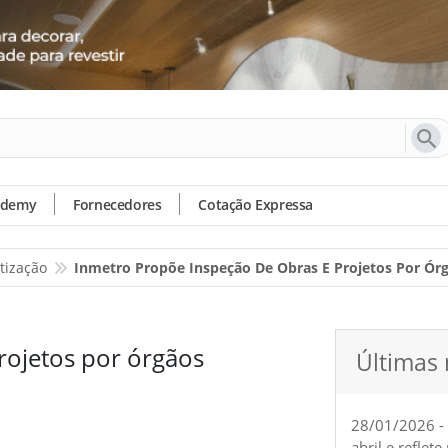
ademy
Fornecedores
Cotação Expressa
tização
Inmetro Propõe Inspeção De Obras E Projetos Por Ór
rojetos por órgãos
Últimas 
28/01/2026 -
abril e reflet