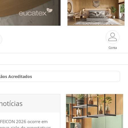
Conta
gãos Acreditados
notícias
 FEICON 2026 ocorre em
e novo ciclo de expectativas