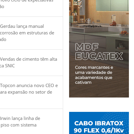
ão
 Gerdau lança manual
 corrosão em estruturas de
ado
Vendas de cimento têm alta
ica SNIC
 Topcon anuncia novo CEO e
para expansão no setor de
Irwin lança linha de
 piso com sistema