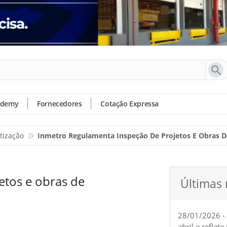
ademy
Fornecedores
Cotação Expressa
tização
Inmetro Regulamenta Inspeção De Projetos E Obras De
etos e obras de
Últimas 
28/01/2026 -
abril e reflet