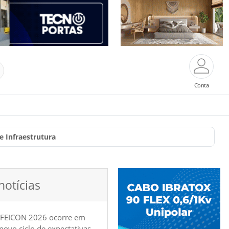
Conta
 Infraestrutura
notícias
 FEICON 2026 ocorre em
e novo ciclo de expectativas