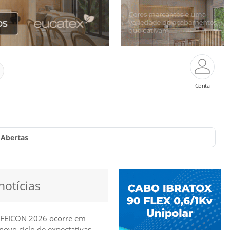
Conta
 Abertas
notícias
 FEICON 2026 ocorre em
e novo ciclo de expectativas