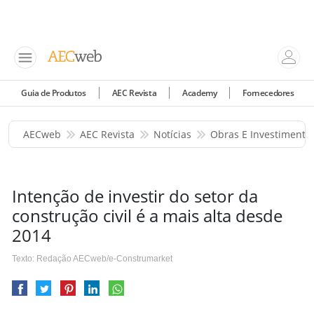
Guia de Produtos
AEC Revista
Academy
Fornecedores
AECweb
AEC Revista
Notícias
Obras E Investimento
Intenção de investir do setor da
construção civil é a mais alta desde
2014
Texto: Redação AECweb/e-Construmarket