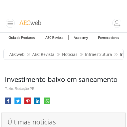
Guia de Produtos
AEC Revista
Academy
Fornecedores
AECweb
AEC Revista
Notícias
Infraestrutura
Inv
Investimento baixo em saneamento
Texto: Redação PE
Últimas notícias