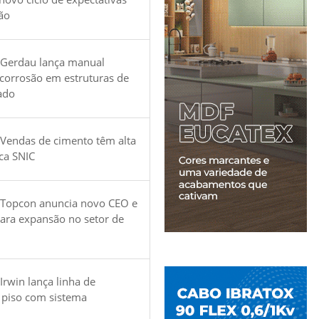
ão
 Gerdau lança manual
 corrosão em estruturas de
ado
Vendas de cimento têm alta
ica SNIC
 Topcon anuncia novo CEO e
para expansão no setor de
Irwin lança linha de
 piso com sistema