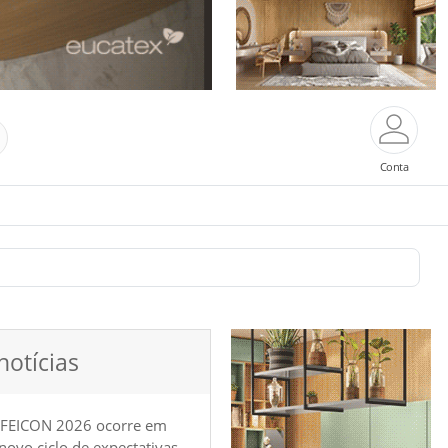
Conta
notícias
 FEICON 2026 ocorre em
e novo ciclo de expectativas