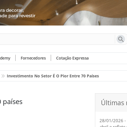
ademy
Fornecedores
Cotação Expressa
Investimento No Setor É O Pior Entre 70 Países
0 países
Últimas 
28/01/2026 -
abril e reflet